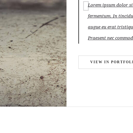
Lorem ipsum dolor sit
fermentum. In tincid
augue eu erat tristiqu
Praesent nec commod
VIEW IN PORTFOL