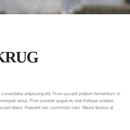
 KRUG
consectetur adipiscing elit. Proin suscipit pretium fermentum. In
nsequat varius. Proin pulvinar augue eu erat tristique sodales.
uscipit libero. Praesent nec commodo odio. Mauris facilisis at