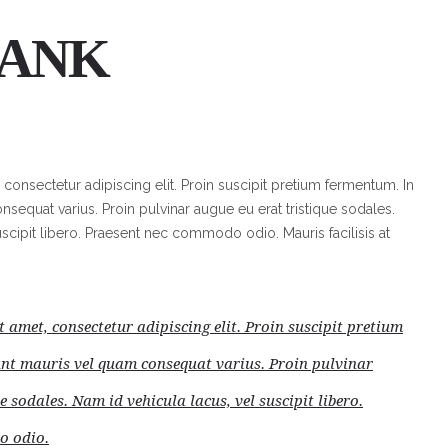
RANK
consectetur adipiscing elit. Proin suscipit pretium fermentum. In
nsequat varius. Proin pulvinar augue eu erat tristique sodales.
uscipit libero. Praesent nec commodo odio. Mauris facilisis at
 amet, consectetur adipiscing elit. Proin suscipit pretium
unt mauris vel quam consequat varius. Proin pulvinar
e sodales. Nam id vehicula lacus, vel suscipit libero.
o odio.