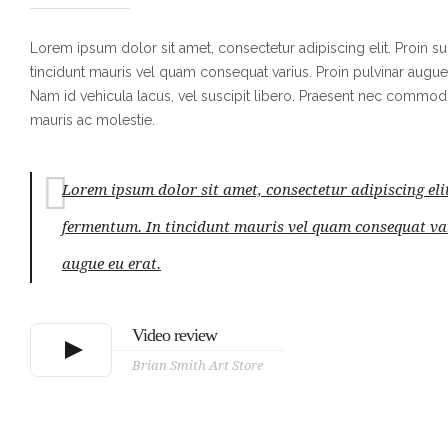
Lorem ipsum dolor sit amet, consectetur adipiscing elit. Proin su
tincidunt mauris vel quam consequat varius. Proin pulvinar augue 
Nam id vehicula lacus, vel suscipit libero. Praesent nec commodo 
mauris ac molestie.
Lorem ipsum dolor sit amet, consectetur adipiscing eli
fermentum. In tincidunt mauris vel quam consequat va
augue eu erat.
Video review
Brian Smith Art Store