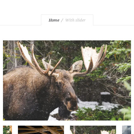
Home
With slider