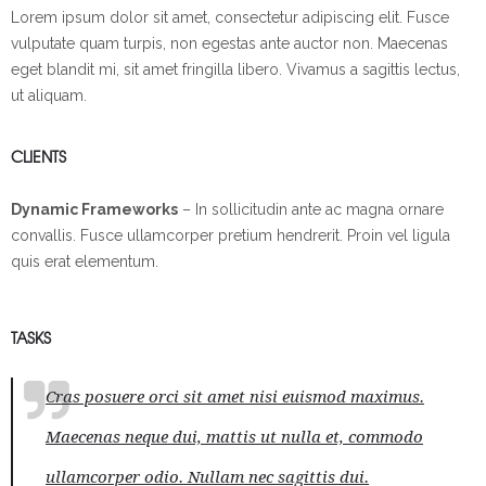
Lorem ipsum dolor sit amet, consectetur adipiscing elit. Fusce
vulputate quam turpis, non egestas ante auctor non. Maecenas
eget blandit mi, sit amet fringilla libero. Vivamus a sagittis lectus,
ut aliquam.
CLIENTS
Dynamic Frameworks
– In sollicitudin ante ac magna ornare
convallis. Fusce ullamcorper pretium hendrerit. Proin vel ligula
quis erat elementum.
TASKS
Cras posuere orci sit amet nisi euismod maximus.
Maecenas neque dui, mattis ut nulla et, commodo
ullamcorper odio. Nullam nec sagittis dui.