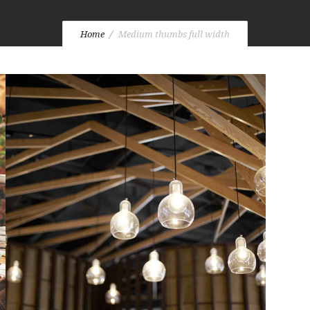
Home
Medium thumbs full width