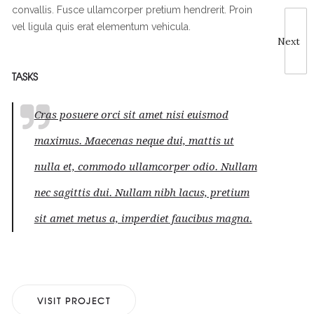
convallis. Fusce ullamcorper pretium hendrerit. Proin
vel ligula quis erat elementum vehicula.
Next
TASKS
Cras posuere orci sit amet nisi euismod
maximus. Maecenas neque dui, mattis ut
nulla et, commodo ullamcorper odio. Nullam
nec sagittis dui. Nullam nibh lacus, pretium
sit amet metus a, imperdiet faucibus magna.
VISIT PROJECT