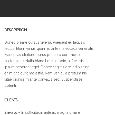
DESCRIPTION
Donec ornare cursus viverra. Praesent eu facilisis
lectus. Etiam varius quam id ante malesuada venenatis.
Maecenas eleifend purus posuere commodo
scelerisque. Nulla blandit metus odio, at facilisis
ipsum hendrerit eget. Donec sagittis orci adipiscing
enim tincidunt molestie. Nam vehicula pretium nisi,
vitae dignissim ante convallis sed. Suspendisse
potenti.
CLIENTS
Envato
– In sollicitudin ante ac magna ornare