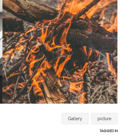
Gallery
picture
TAGGED IN